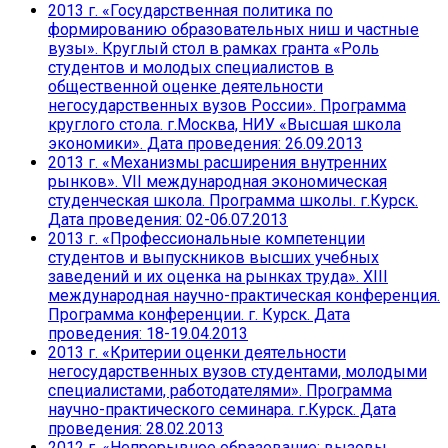
2013 г. «Государственная политика по
формированию образовательных ниш и частные
вузы». Круглый стол в рамках гранта «Роль
студентов и молодых специалистов в
общественной оценке деятельности
негосударственных вузов России». Программа
круглого стола. г.Москва, НИУ «Высшая школа
экономики». Дата проведения: 26.09.2013
2013 г. «Механизмы расширения внутренних
рынков». VII международная экономическая
студенческая школа. Программа школы. г.Курск.
Дата проведения: 02-06.07.2013
2013 г. «Профессиональные компетенции
студентов и выпускников высших учебных
заведений и их оценка на рынках труда». XIII
международная научно-практическая конференция.
Программа конференции. г. Курск. Дата
проведения: 18-19.04.2013
2013 г. «Критерии оценки деятельности
негосударственных вузов студентами, молодыми
специалистами, работодателями». Программа
научно-практического семинара. г.Курск. Дата
проведения: 28.02.2013
2012 г. «Непрерывное образование: вызовы,