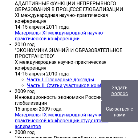
АДАПТИВНЫЕ ФУНКЦИИ НЕПРЕРЫВНОГО
ОБРАЗОВАНИЯ В ПРОЦЕССЕ ГЛОБАЛИЗАЦИИ
XI международная научно-практическая
конференция
14-15 апреля 2011 года.
Материалы XI международной научно-
практической конференции
2010 год
"ЭКОНОМИКА ЗНАНИЙ И ОБРАЗОВАТЕЛЬНОЕ
ПРОСТРАНСТВО".
X международная научно-практическая
конференция
14-15 апреля 2010 года.
Часть I. Пленарные доклады
Часть II. Статьи участников конференции
Задать
2009 год
вопрос
Инновационность экономики России и процессы
глобализации
15 апреля 2009 года.
Связаться с
Материалы IX международной научно-
нами
практической конференции студентов и
аспирантов
2008 год