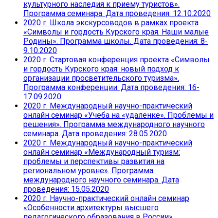
культурного наследия к приему туристов».
Программа семинара. Дата проведения: 12.10.2020
2020 г. Школа экскурсоводов в рамках проекта
«Символы и гордость Курского края. Наши малые
Родины». Программа школы. Дата проведения: 8-
9.10.2020
2020 г. Стартовая конференция проекта «Символы
и гордость Курского края: новый подход к
организации просветительского туризма».
Программа конференции. Дата проведения: 16-
17.09.2020
2020 г. Международный научно-практический
онлайн семинар «Учеба на «удаленке». Проблемы и
решения». Программа международного научного
семинара. Дата проведения: 28.05.2020
2020 г. Международный научно-практический
онлайн семинар «Международный туризм:
проблемы и перспективы развития на
региональном уровне». Программа
международного научного семинара. Дата
проведения: 15.05.2020
2020 г. Научно-практический онлайн семинар
«Особенности архитектуры высшего
педагогического образования в России».