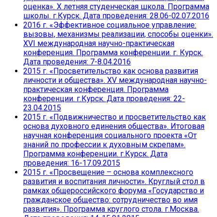
оценка». Х летняя студенческая школа. Программа
школы. г.Курск. Дата проведения: 28.06-02.07.2016
2016 г. «Эффективное социальное управление:
вызовы, механизмы реализации, способы оценки».
XVI международная научно-практическая
конференция. Программа конференции. г. Курск.
Дата проведения: 7-8.04.2016
2015 г. «Просветительство как основа развития
личности и общества». XV международная научно-
практическая конференция. Программа
конференции. г.Курск. Дата проведения: 22-
23.04.2015
2015 г. «Подвижничество и просветительство как
основа духовного единения общества». Итоговая
научная конференция социального проекта «От
знаний по профессии к духовным скрепам».
Программа конференции. г.Курск. Дата
проведения: 16-17.09.2015
2015 г. «Просвещение – основа комплексного
развития и воспитания личности». Круглый стол в
рамках общероссийского форума «Государство и
гражданское общество: сотрудничество во имя
развития». Программа круглого стола. г.Москва.