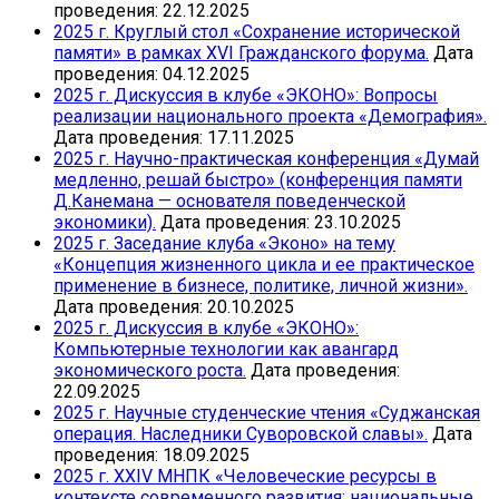
проведения: 22.12.2025
2025 г. Круглый стол «Сохранение исторической
памяти» в рамках XVI Гражданского форума.
Дата
проведения: 04.12.2025
2025 г. Дискуссия в клубе «ЭКОНО»: Вопросы
реализации национального проекта «Демография».
Дата проведения: 17.11.2025
2025 г. Научно-практическая конференция «Думай
медленно, решай быстро» (конференция памяти
Д.Канемана — основателя поведенческой
экономики).
Дата проведения: 23.10.2025
2025 г. Заседание клуба «Эконо» на тему
«Концепция жизненного цикла и ее практическое
применение в бизнесе, политике, личной жизни».
Дата проведения: 20.10.2025
2025 г. Дискуссия в клубе «ЭКОНО»:
Компьютерные технологии как авангард
экономического роста.
Дата проведения:
22.09.2025
2025 г. Научные студенческие чтения «Суджанская
операция. Наследники Суворовской славы».
Дата
проведения: 18.09.2025
2025 г. XXIV МНПК «Человеческие ресурсы в
контексте современного развития: национальные