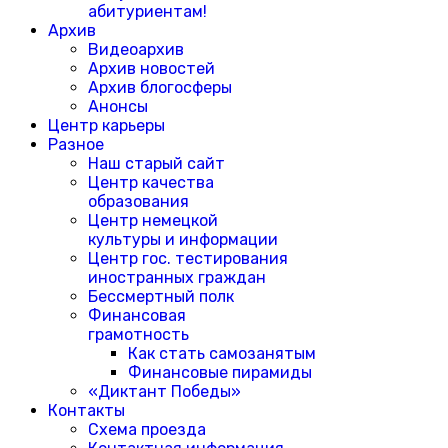
абитуриентам!
Архив
Видеоархив
Архив новостей
Архив блогосферы
Анонсы
Центр карьеры
Разное
Наш старый сайт
Центр качества
образования
Центр немецкой
культуры и информации
Центр гос. тестирования
иностранных граждан
Бессмертный полк
Финансовая
грамотность
Как стать самозанятым
Финансовые пирамиды
«Диктант Победы»
Контакты
Схема проезда