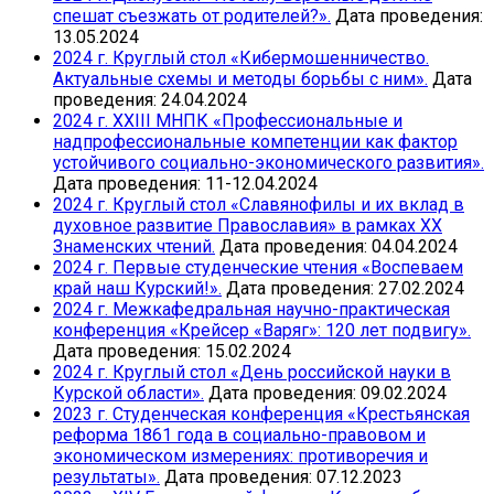
спешат съезжать от родителей?».
Дата проведения:
13.05.2024
2024 г. Круглый стол «Кибермошенничество.
Актуальные схемы и методы борьбы с ним».
Дата
проведения: 24.04.2024
2024 г. ХХIII МНПК «Профессиональные и
надпрофессиональные компетенции как фактор
устойчивого социально-экономического развития».
Дата проведения: 11-12.04.2024
2024 г. Круглый стол «Славянофилы и их вклад в
духовное развитие Православия» в рамках ХХ
Знаменских чтений.
Дата проведения: 04.04.2024
2024 г. Первые студенческие чтения «Воспеваем
край наш Курский!».
Дата проведения: 27.02.2024
2024 г. Межкафедральная научно-практическая
конференция «Крейсер «Варяг»: 120 лет подвигу».
Дата проведения: 15.02.2024
2024 г. Круглый стол «День российской науки в
Курской области».
Дата проведения: 09.02.2024
2023 г. Студенческая конференция «Крестьянская
реформа 1861 года в социально-правовом и
экономическом измерениях: противоречия и
результаты».
Дата проведения: 07.12.2023