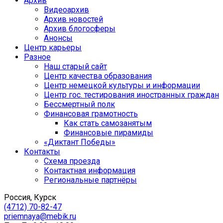
Архив
Видеоархив
Архив новостей
Архив блогосферы
Анонсы
Центр карьеры
Разное
Наш старый сайт
Центр качества образования
Центр немецкой культуры и информации
Центр гос. тестирования иностранных граждан
Бессмертный полк
Финансовая грамотность
Как стать самозанятым
Финансовые пирамиды
«Диктант Победы»
Контакты
Схема проезда
Контактная информация
Региональные партнёры
Россия, Курск
(4712) 70-82-47
priemnaya@mebik.ru