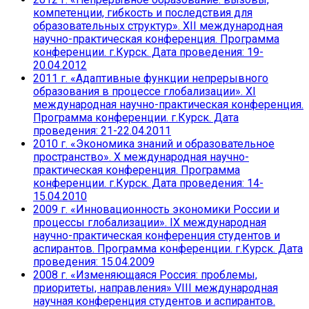
компетенции, гибкость и последствия для
образовательных структур». XII международная
научно-практическая конференция. Программа
конференции. г.Курск. Дата проведения: 19-
20.04.2012
2011 г. «Адаптивные функции непрерывного
образования в процессе глобализации». XI
международная научно-практическая конференция.
Программа конференции. г.Курск. Дата
проведения: 21-22.04.2011
2010 г. «Экономика знаний и образовательное
пространство». X международная научно-
практическая конференция. Программа
конференции. г.Курск. Дата проведения: 14-
15.04.2010
2009 г. «Инновационность экономики России и
процессы глобализации». IX международная
научно-практическая конференция студентов и
аспирантов. Программа конференции. г.Курск. Дата
проведения: 15.04.2009
2008 г. «Изменяющаяся Россия: проблемы,
приоритеты, направления» VIII международная
научная конференция студентов и аспирантов.