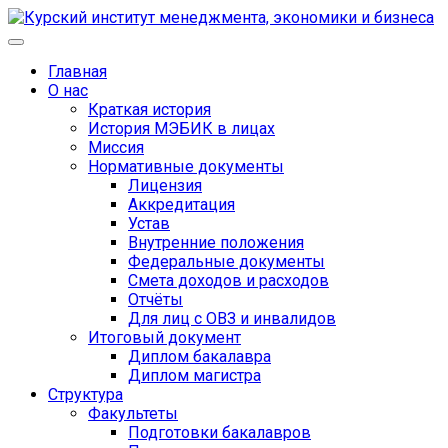
Главная
О нас
Краткая история
История МЭБИК в лицах
Миссия
Нормативные документы
Лицензия
Аккредитация
Устав
Внутренние положения
Федеральные документы
Смета доходов и расходов
Отчёты
Для лиц с ОВЗ и инвалидов
Итоговый документ
Диплом бакалавра
Диплом магистра
Структура
Факультеты
Подготовки бакалавров