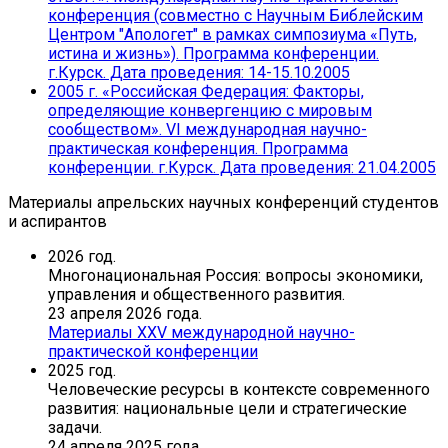
конференция (совместно с Научным Библейским
Центром "Апологет" в рамках симпозиума «Путь,
истина и жизнь»). Программа конференции.
г.Курск. Дата проведения: 14-15.10.2005
2005 г. «Российская Федерация: Факторы,
определяющие конвергенцию с мировым
сообществом». VI международная научно-
практическая конференция. Программа
конференции. г.Курск. Дата проведения: 21.04.2005
Материалы апрельских научных конференций студентов
и аспирантов
2026 год.
Многонациональная Россия: вопросы экономики,
управления и общественного развития.
23 апреля 2026 года.
Материалы XХV международной научно-
практической конференции
2025 год.
Человеческие ресурсы в контексте современного
развития: национальные цели и стратегические
задачи.
24 апреля 2025 года.