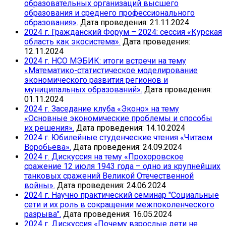
образовательных организаций высшего
образования и среднего профессионального
образования».
Дата проведения: 21.11.2024
2024 г. Гражданский Форум – 2024: сессия «Курская
область как экосистема».
Дата проведения:
12.11.2024
2024 г. НСО МЭБИК: итоги встречи на тему
«Математико-статистическое моделирование
экономического развития регионов и
муниципальных образований».
Дата проведения:
01.11.2024
2024 г. Заседание клуба «Эконо» на тему
«Основные экономические проблемы и способы
их решения».
Дата проведения: 14.10.2024
2024 г. Юбилейные студенческие чтения «Читаем
Воробьева».
Дата проведения: 24.09.2024
2024 г. Дискуссия на тему «Прохоровское
сражение 12 июля 1943 года – одно из крупнейших
танковых сражений Великой Отечественной
войны».
Дата проведения: 24.06.2024
2024 г. Научно практический семинар "Социальные
сети и их роль в сокращении межпоколенческого
разрыва".
Дата проведения: 16.05.2024
2024 г. Дискуссия «Почему взрослые дети не