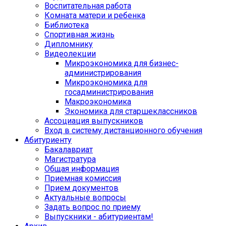
Воспитательная работа
Комната матери и ребенка
Библиотека
Спортивная жизнь
Дипломнику
Видеолекции
Микроэкономика для бизнес-
администрирования
Микроэкономика для
госадминистрирования
Макроэкономика
Экономика для старшеклассников
Ассоциация выпускников
Вход в систему дистанционного обучения
Абитуриенту
Бакалавриат
Магистратура
Общая информация
Приемная комиссия
Прием документов
Актуальные вопросы
Задать вопрос по приему
Выпускники - абитуриентам!