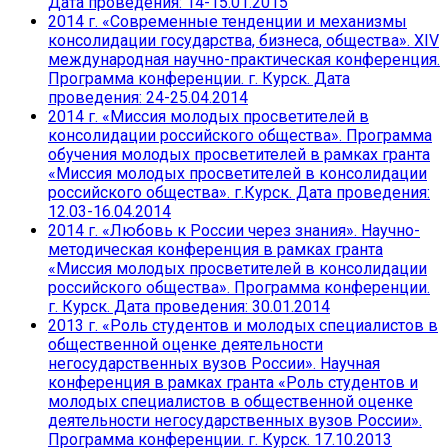
Дата проведения: 14-15.01.2015
2014 г. «Современные тенденции и механизмы
консолидации государства, бизнеса, общества». XIV
международная научно-практическая конференция.
Программа конференции. г. Курск. Дата
проведения: 24-25.04.2014
2014 г. «Миссия молодых просветителей в
консолидации российского общества». Программа
обучения молодых просветителей в рамках гранта
«Миссия молодых просветителей в консолидации
российского общества». г.Курск. Дата проведения:
12.03-16.04.2014
2014 г. «Любовь к России через знания». Научно-
методическая конференция в рамках гранта
«Миссия молодых просветителей в консолидации
российского общества». Программа конференции.
г. Курск. Дата проведения: 30.01.2014
2013 г. «Роль студентов и молодых специалистов в
общественной оценке деятельности
негосударственных вузов России». Научная
конференция в рамках гранта «Роль студентов и
молодых специалистов в общественной оценке
деятельности негосударственных вузов России».
Программа конференции. г. Курск. 17.10.2013