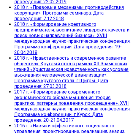
проведения: 22.02.2019
2018 г. «Правовые механизмы противодействия
коррупции». Программа семинара. Дата
проведения: 7.12.2018
2018 г. «Формирование креативного
предпринимателя: воспитание лидерских качеств и
поиск новых направлений бизнеса». XVIII
международная научно-практическая конференция.
Программа конференции. Дата проведения: 19-
20.04.2018
2018 г. «Нравственность и современное развитие
общества». Круглый стол в рамках XII Знаменских
чтений «Христианская нравственность как условие
выживания человеческой цивилизации».
Программа круглого стола. г.Щигры. Дата
проведения: 27.03.2018
2017 г. «Формирование современного
экономического образа мышления: теория,
практика, паттерны поведения, просвещение». XVII
международная научно-практическая конференция.
Программа конференции. г.Курск. Дата
проведения: 20-21.04.2017
2016 г. «Навыки эффективного социального
управления: проектирование, реализация, анализ,