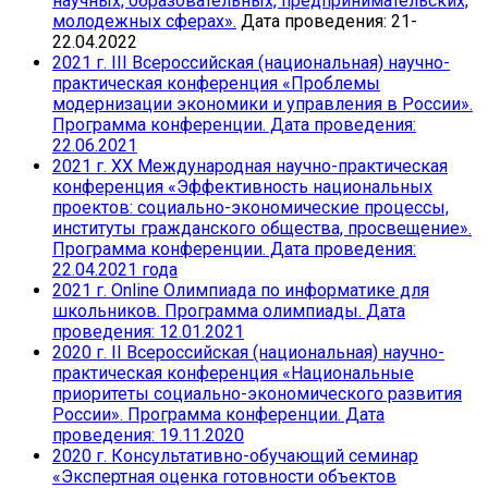
научных, образовательных, предпринимательских,
молодежных сферах».
Дата проведения: 21-
22.04.2022
2021 г. III Всероссийская (национальная) научно-
практическая конференция «Проблемы
модернизации экономики и управления в России».
Программа конференции. Дата проведения:
22.06.2021
2021 г. ХХ Международная научно-практическая
конференция «Эффективность национальных
проектов: социально-экономические процессы,
институты гражданского общества, просвещение».
Программа конференции. Дата проведения:
22.04.2021 года
2021 г. Online Олимпиада по информатике для
школьников. Программа олимпиады. Дата
проведения: 12.01.2021
2020 г. II Всероссийская (национальная) научно-
практическая конференция «Национальные
приоритеты социально-экономического развития
России». Программа конференции. Дата
проведения: 19.11.2020
2020 г. Консультативно-обучающий семинар
«Экспертная оценка готовности объектов