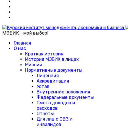
МЭБИК - мой выбор!
Главная
О нас
Краткая история
История МЭБИК в лицах
Миссия
Нормативные документы
Лицензия
Аккредитация
Устав
Внутренние положения
Федеральные документы
Смета доходов и
расходов
Отчёты
Для лиц с ОВЗ и
инвалидов