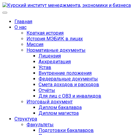
Главная
О нас
Краткая история
История МЭБИК в лицах
Миссия
Нормативные документы
Лицензия
Аккредитация
Устав
Внутренние положения
Федеральные документы
Смета доходов и расходов
Отчёты
Для лиц с ОВЗ и инвалидов
Итоговый документ
Диплом бакалавра
Диплом магистра
Структура
Факультеты
Подготовки бакалавров