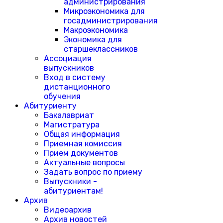
администрирования
Микроэкономика для
госадминистрирования
Макроэкономика
Экономика для
старшеклассников
Ассоциация
выпускников
Вход в систему
дистанционного
обучения
Абитуриенту
Бакалавриат
Магистратура
Общая информация
Приемная комиссия
Прием документов
Актуальные вопросы
Задать вопрос по приему
Выпускники -
абитуриентам!
Архив
Видеоархив
Архив новостей