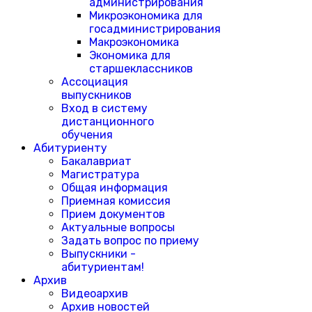
администрирования
Микроэкономика для
госадминистрирования
Макроэкономика
Экономика для
старшеклассников
Ассоциация
выпускников
Вход в систему
дистанционного
обучения
Абитуриенту
Бакалавриат
Магистратура
Общая информация
Приемная комиссия
Прием документов
Актуальные вопросы
Задать вопрос по приему
Выпускники -
абитуриентам!
Архив
Видеоархив
Архив новостей