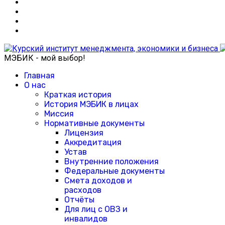
МЭБИК - мой выбор!
Главная
О нас
Краткая история
История МЭБИК в лицах
Миссия
Нормативные документы
Лицензия
Аккредитация
Устав
Внутренние положения
Федеральные документы
Смета доходов и
расходов
Отчёты
Для лиц с ОВЗ и
инвалидов