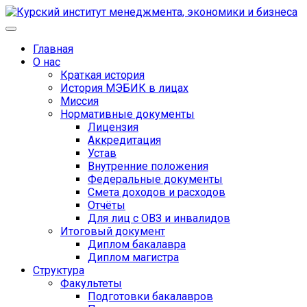
Главная
О нас
Краткая история
История МЭБИК в лицах
Миссия
Нормативные документы
Лицензия
Аккредитация
Устав
Внутренние положения
Федеральные документы
Смета доходов и расходов
Отчёты
Для лиц с ОВЗ и инвалидов
Итоговый документ
Диплом бакалавра
Диплом магистра
Структура
Факультеты
Подготовки бакалавров