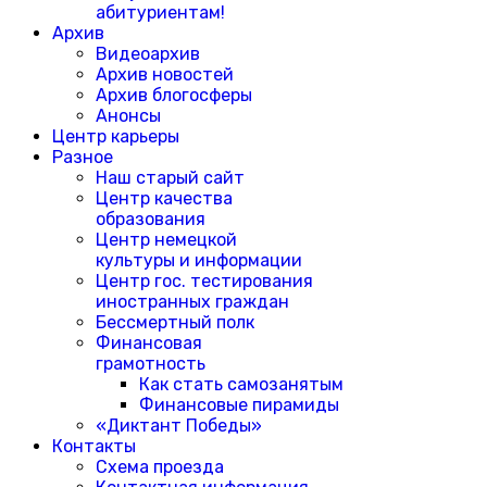
абитуриентам!
Архив
Видеоархив
Архив новостей
Архив блогосферы
Анонсы
Центр карьеры
Разное
Наш старый сайт
Центр качества
образования
Центр немецкой
культуры и информации
Центр гос. тестирования
иностранных граждан
Бессмертный полк
Финансовая
грамотность
Как стать самозанятым
Финансовые пирамиды
«Диктант Победы»
Контакты
Схема проезда