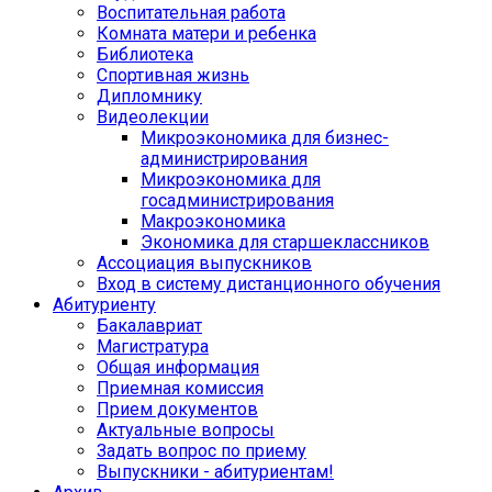
Воспитательная работа
Комната матери и ребенка
Библиотека
Спортивная жизнь
Дипломнику
Видеолекции
Микроэкономика для бизнес-
администрирования
Микроэкономика для
госадминистрирования
Макроэкономика
Экономика для старшеклассников
Ассоциация выпускников
Вход в систему дистанционного обучения
Абитуриенту
Бакалавриат
Магистратура
Общая информация
Приемная комиссия
Прием документов
Актуальные вопросы
Задать вопрос по приему
Выпускники - абитуриентам!