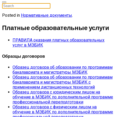
Posted in
Нормативные документы
.
Платные образовательные услуги
ПРАВИЛА оказания платных образовательных
услуг в МЭБИК
Образцы договоров
Образец договора об образовании по программам
бакалавриата и магистратуры МЭБИК
Образец договора об образовании по программам
бакалавриата и магистратуры МЭБИК с
применением дистанционных технологий
Образец договора с юридическим лицом на
обучение в МЭБИК по дополнительной программе
профессиональной переподготовки
Образец договора с физическим лицом на
обучение в МЭБИК по дополнительной программе
профессиональной переподготовки