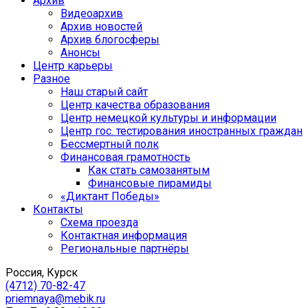
Архив
Видеоархив
Архив новостей
Архив блогосферы
Анонсы
Центр карьеры
Разное
Наш старый сайт
Центр качества образования
Центр немецкой культуры и информации
Центр гос. тестирования иностранных граждан
Бессмертный полк
Финансовая грамотность
Как стать самозанятым
Финансовые пирамиды
«Диктант Победы»
Контакты
Схема проезда
Контактная информация
Региональные партнёры
Россия, Курск
(4712) 70-82-47
priemnaya@mebik.ru