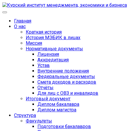
Главная
О нас
Краткая история
История МЭБИК в лицах
Миссия
Нормативные документы
Лицензия
Аккредитация
Устав
Внутренние положения
Федеральные документы
Смета доходов и расходов
Отчёты
Для лиц с ОВЗ и инвалидов
Итоговый документ
Диплом бакалавра
Диплом магистра
Структура
Факультеты
Подготовки бакалавров