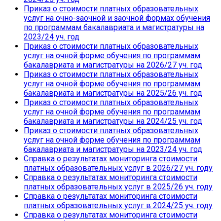
Приказ о стоимости платных образовательных
услуг на очно-заочной и заочной формах обучения
по программам бакалавриата и магистратуры на
2023/24 уч. год
Приказ о стоимости платных образовательных
услуг на очной форме обучения по программам
бакалавриата и магистратуры на 2026/27 уч. год
Приказ о стоимости платных образовательных
услуг на очной форме обучения по программам
бакалавриата и магистратуры на 2025/26 уч. год
Приказ о стоимости платных образовательных
услуг на очной форме обучения по программам
бакалавриата и магистратуры на 2024/25 уч. год
Приказ о стоимости платных образовательных
услуг на очной форме обучения по программам
бакалавриата и магистратуры на 2023/24 уч. год
Справка о результатах мониторинга стоимости
платных образовательных услуг в 2026/27 уч. году
Справка о результатах мониторинга стоимости
платных образовательных услуг в 2025/26 уч. году
Справка о результатах мониторинга стоимости
платных образовательных услуг в 2024/25 уч. году
Справка о результатах мониторинга стоимости