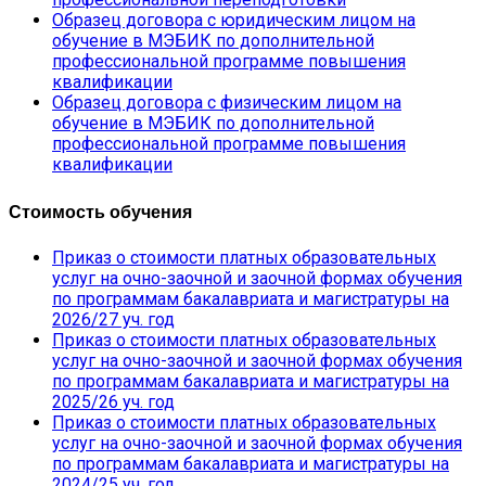
Образец договора с юридическим лицом на
обучение в МЭБИК по дополнительной
профессиональной программе повышения
квалификации
Образец договора с физическим лицом на
обучение в МЭБИК по дополнительной
профессиональной программе повышения
квалификации
Стоимость обучения
Приказ о стоимости платных образовательных
услуг на очно-заочной и заочной формах обучения
по программам бакалавриата и магистратуры на
2026/27 уч. год
Приказ о стоимости платных образовательных
услуг на очно-заочной и заочной формах обучения
по программам бакалавриата и магистратуры на
2025/26 уч. год
Приказ о стоимости платных образовательных
услуг на очно-заочной и заочной формах обучения
по программам бакалавриата и магистратуры на
2024/25 уч. год