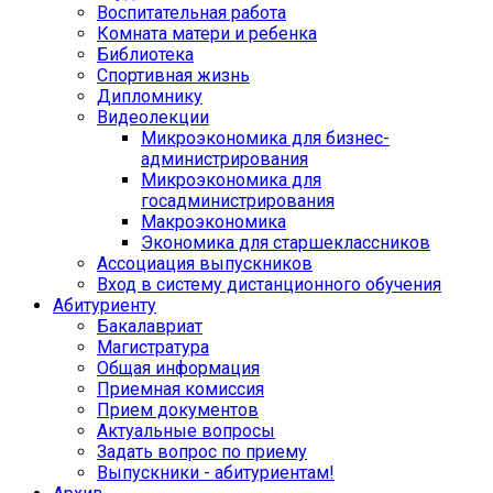
Воспитательная работа
Комната матери и ребенка
Библиотека
Спортивная жизнь
Дипломнику
Видеолекции
Микроэкономика для бизнес-
администрирования
Микроэкономика для
госадминистрирования
Макроэкономика
Экономика для старшеклассников
Ассоциация выпускников
Вход в систему дистанционного обучения
Абитуриенту
Бакалавриат
Магистратура
Общая информация
Приемная комиссия
Прием документов
Актуальные вопросы
Задать вопрос по приему
Выпускники - абитуриентам!