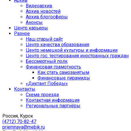
Архив
Видеоархив
Архив новостей
Архив блогосферы
Анонсы
Центр карьеры
Разное
Наш старый сайт
Центр качества образования
Центр немецкой культуры и информации
Центр гос. тестирования иностранных граждан
Бессмертный полк
Финансовая грамотность
Как стать самозанятым
Финансовые пирамиды
«Диктант Победы»
Контакты
Схема проезда
Контактная информация
Региональные партнёры
Россия, Курск
(4712) 70-82-47
priemnaya@mebik.ru