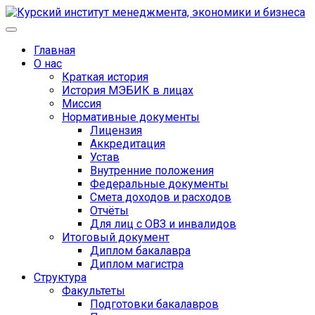
Главная
О нас
Краткая история
История МЭБИК в лицах
Миссия
Нормативные документы
Лицензия
Аккредитация
Устав
Внутренние положения
Федеральные документы
Смета доходов и расходов
Отчёты
Для лиц с ОВЗ и инвалидов
Итоговый документ
Диплом бакалавра
Диплом магистра
Структура
Факультеты
Подготовки бакалавров