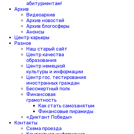
абитуриентам!
Архив
Видеоархив
Архив новостей
Архив блогосферы
Анонсы
Центр карьеры
Разное
Наш старый сайт
Центр качества
образования
Центр немецкой
культуры и информации
Центр гос. тестирования
иностранных граждан
Бессмертный полк
Финансовая
грамотность
Как стать самозанятым
Финансовые пирамиды
«Диктант Победы»
Контакты
Схема проезда