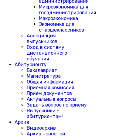
администрирования
Микроэкономика для
госадминистрирования
Макроэкономика
Экономика для
старшеклассников
Ассоциация
выпускников
Вход в систему
дистанционного
обучения
Абитуриенту
Бакалавриат
Магистратура
Общая информация
Приемная комиссия
Прием документов
Актуальные вопросы
Задать вопрос по приему
Выпускники -
абитуриентам!
Архив
Видеоархив
Архив новостей