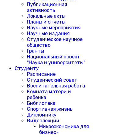
Публикационная
активность
Локальные акты
Планы и отчеты
Научные мероприятия
Научные издания
Студенческое научное
общество
Гранты
Национальный проект
"Наука и университеты"
Студенту
Расписание
Студенческий совет
Воспитательная работа
Комната матери и
ребенка
Библиотека
Спортивная жизнь
Дипломнику
Видеолекции
Микроэкономика для
бизнес-