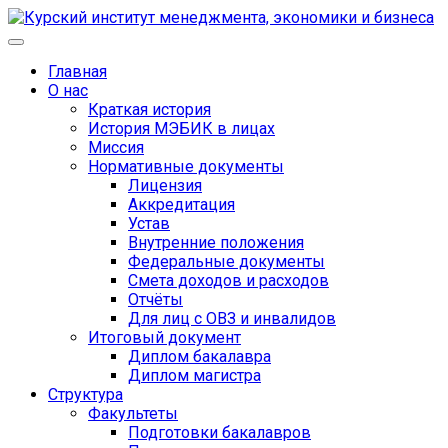
Главная
О нас
Краткая история
История МЭБИК в лицах
Миссия
Нормативные документы
Лицензия
Аккредитация
Устав
Внутренние положения
Федеральные документы
Смета доходов и расходов
Отчёты
Для лиц с ОВЗ и инвалидов
Итоговый документ
Диплом бакалавра
Диплом магистра
Структура
Факультеты
Подготовки бакалавров