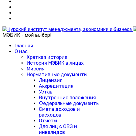
МЭБИК - мой выбор!
Главная
О нас
Краткая история
История МЭБИК в лицах
Миссия
Нормативные документы
Лицензия
Аккредитация
Устав
Внутренние положения
Федеральные документы
Смета доходов и
расходов
Отчёты
Для лиц с ОВЗ и
инвалидов