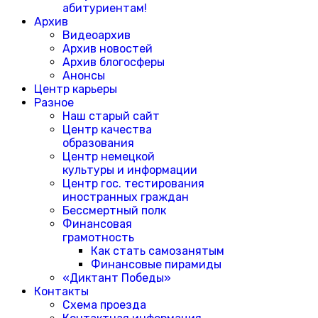
абитуриентам!
Архив
Видеоархив
Архив новостей
Архив блогосферы
Анонсы
Центр карьеры
Разное
Наш старый сайт
Центр качества
образования
Центр немецкой
культуры и информации
Центр гос. тестирования
иностранных граждан
Бессмертный полк
Финансовая
грамотность
Как стать самозанятым
Финансовые пирамиды
«Диктант Победы»
Контакты
Схема проезда