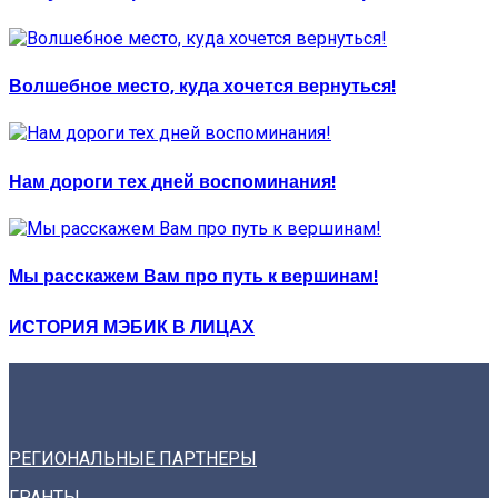
Волшебное место, куда хочется вернуться!
Нам дороги тех дней воспоминания!
Мы расскажем Вам про путь к вершинам!
ИСТОРИЯ МЭБИК В ЛИЦАХ
РЕГИОНАЛЬНЫЕ ПАРТНЕРЫ
ГРАНТЫ