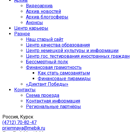
Архив
Видеоархив
Архив новостей
Архив блогосферы
Анонсы
Центр карьеры
Разное
Наш старый сайт
Центр качества образования
Центр немецкой культуры и информации
Центр гос. тестирования иностранных граждан
Бессмертный полк
Финансовая грамотность
Как стать самозанятым
Финансовые пирамиды
«Диктант Победы»
Контакты
Схема проезда
Контактная информация
Региональные партнёры
Россия, Курск
(4712) 70-82-47
priemnaya@mebik.ru