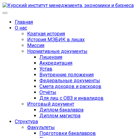
Главная
О нас
Краткая история
История МЭБИК в лицах
Миссия
Нормативные документы
Лицензия
Аккредитация
Устав
Внутренние положения
Федеральные документы
Смета доходов и расходов
Отчёты
Для лиц с ОВЗ и инвалидов
Итоговый документ
Диплом бакалавра
Диплом магистра
Структура
Факультеты
Подготовки бакалавров