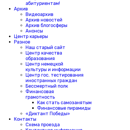
абитуриентам!
Архив
Видеоархив
Архив новостей
Архив блогосферы
Анонсы
Центр карьеры
Разное
Наш старый сайт
Центр качества
образования
Центр немецкой
культуры и информации
Центр гос. тестирования
иностранных граждан
Бессмертный полк
Финансовая
грамотность
Как стать самозанятым
Финансовые пирамиды
«Диктант Победы»
Контакты
Схема проезда