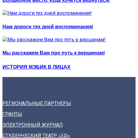
Волшебное место, куда хочется вернуться!
Нам дороги тех дней воспоминания!
Мы расскажем Вам про путь к вершинам!
ИСТОРИЯ МЭБИК В ЛИЦАХ
РЕГИОНАЛЬНЫЕ ПАРТНЕРЫ
ГРАНТЫ
ЭЛЕКТРОННЫЙ ЖУРНАЛ
СТУДЕНЧЕСКИЙ ТЕАТР «3Д»