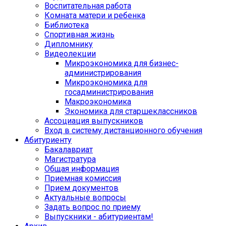
Воспитательная работа
Комната матери и ребенка
Библиотека
Спортивная жизнь
Дипломнику
Видеолекции
Микроэкономика для бизнес-
администрирования
Микроэкономика для
госадминистрирования
Макроэкономика
Экономика для старшеклассников
Ассоциация выпускников
Вход в систему дистанционного обучения
Абитуриенту
Бакалавриат
Магистратура
Общая информация
Приемная комиссия
Прием документов
Актуальные вопросы
Задать вопрос по приему
Выпускники - абитуриентам!