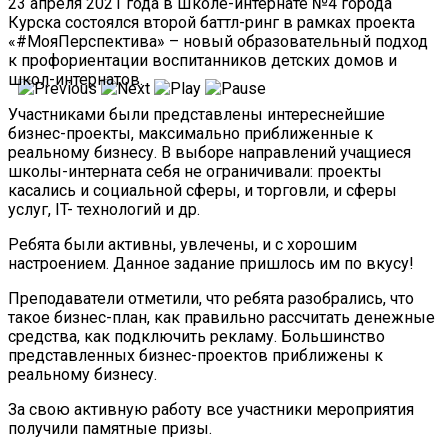
23 апреля 2021 года в Школе-интернате №4 города
Курска состоялся второй баттл-ринг в рамках проекта
«#МояПерспектива» – новый образовательный подход
к профориентации воспитанников детских домов и
школ-интернатов.
Участниками были представлены интереснейшие
бизнес-проекты, максимально приближенные к
реальному бизнесу. В выборе направлений учащиеся
школы-интерната себя не ограничивали: проекты
касались и социальной сферы, и торговли, и сферы
услуг, IT- технологий и др.
Ребята были активны, увлечены, и с хорошим
настроением. Данное задание пришлось им по вкусу!
Преподаватели отметили, что ребята разобрались, что
такое бизнес-план, как правильно рассчитать денежные
средства, как подключить рекламу. Большинство
представленных бизнес-проектов приближены к
реальному бизнесу.
За свою активную работу все участники мероприятия
получили памятные призы.