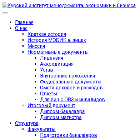
Главная
О нас
Краткая история
История МЭБИК в лицах
Миссия
Нормативные документы
Лицензия
Аккредитация
Устав
Внутренние положения
Федеральные документы
Смета доходов и расходов
Отчёты
Для лиц с ОВЗ и инвалидов
Итоговый документ
Диплом бакалавра
Диплом магистра
Структура
Факультеты
Подготовки бакалавров