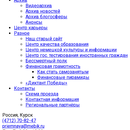
Архив
Видеоархив
Архив новостей
Архив блогосферы
Анонсы
Центр карьеры
Разное
Наш старый сайт
Центр качества образования
Центр немецкой культуры и информации
Центр гос. тестирования иностранных граждан
Бессмертный полк
Финансовая грамотность
Как стать самозанятым
Финансовые пирамиды
«Диктант Победы»
Контакты
Схема проезда
Контактная информация
Региональные партнёры
Россия, Курск
(4712) 70-82-47
priemnaya@mebik.ru