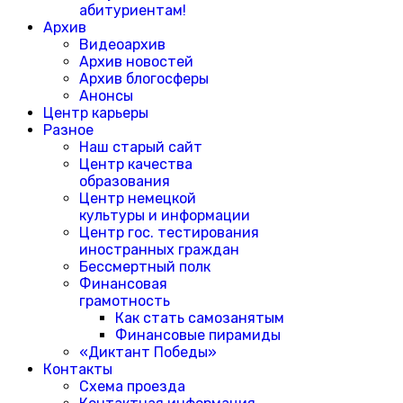
абитуриентам!
Архив
Видеоархив
Архив новостей
Архив блогосферы
Анонсы
Центр карьеры
Разное
Наш старый сайт
Центр качества
образования
Центр немецкой
культуры и информации
Центр гос. тестирования
иностранных граждан
Бессмертный полк
Финансовая
грамотность
Как стать самозанятым
Финансовые пирамиды
«Диктант Победы»
Контакты
Схема проезда