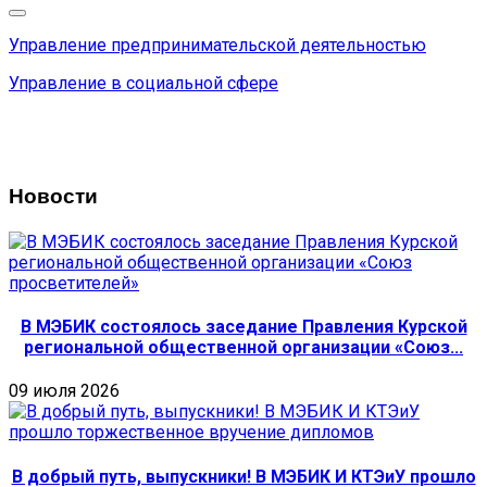
Управление предпринимательской деятельностью
Управление в социальной сфере
Новости
В МЭБИК состоялось заседание Правления Курской
региональной общественной организации «Союз...
09 июля 2026
В добрый путь, выпускники! В МЭБИК И КТЭиУ прошло