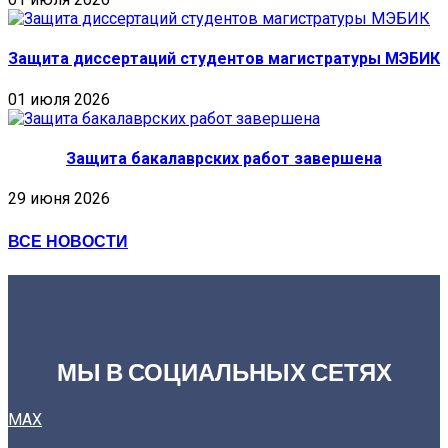
Защита диссертаций студентов магистратуры МЭБИК
01 июля 2026
Защита бакалаврских работ завершена
29 июня 2026
ВСЕ НОВОСТИ
МЫ В СОЦИАЛЬНЫХ СЕТЯХ
MAX