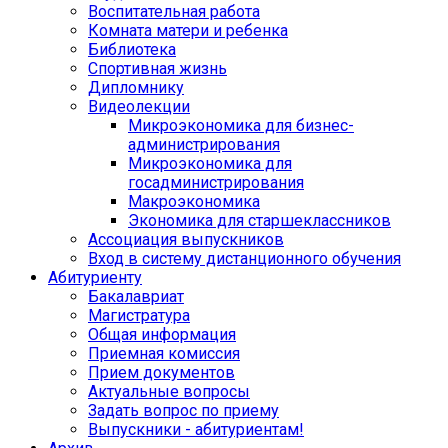
Воспитательная работа
Комната матери и ребенка
Библиотека
Спортивная жизнь
Дипломнику
Видеолекции
Микроэкономика для бизнес-
администрирования
Микроэкономика для
госадминистрирования
Макроэкономика
Экономика для старшеклассников
Ассоциация выпускников
Вход в систему дистанционного обучения
Абитуриенту
Бакалавриат
Магистратура
Общая информация
Приемная комиссия
Прием документов
Актуальные вопросы
Задать вопрос по приему
Выпускники - абитуриентам!