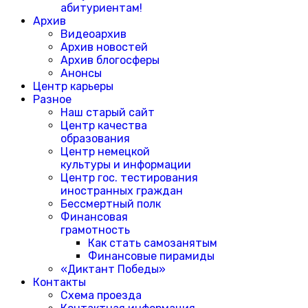
абитуриентам!
Архив
Видеоархив
Архив новостей
Архив блогосферы
Анонсы
Центр карьеры
Разное
Наш старый сайт
Центр качества
образования
Центр немецкой
культуры и информации
Центр гос. тестирования
иностранных граждан
Бессмертный полк
Финансовая
грамотность
Как стать самозанятым
Финансовые пирамиды
«Диктант Победы»
Контакты
Схема проезда