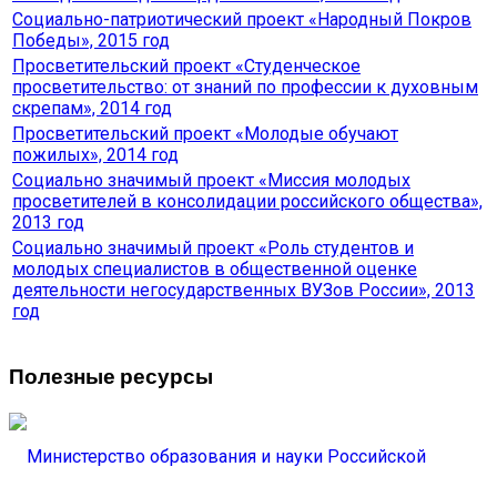
Социально-патриотический проект «Народный Покров
Победы», 2015 год
Просветительский проект «Студенческое
просветительство: от знаний по профессии к духовным
скрепам», 2014 год
Просветительский проект «Молодые обучают
пожилых», 2014 год
Социально значимый проект «Миссия молодых
просветителей в консолидации российского общества»,
2013 год
Социально значимый проект «Роль студентов и
молодых специалистов в общественной оценке
деятельности негосударственных ВУЗов России», 2013
год
Полезные ресурсы