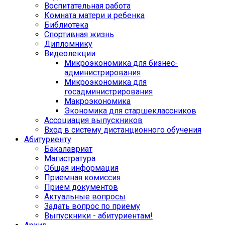
Воспитательная работа
Комната матери и ребенка
Библиотека
Спортивная жизнь
Дипломнику
Видеолекции
Микроэкономика для бизнес-
администрирования
Микроэкономика для
госадминистрирования
Макроэкономика
Экономика для старшеклассников
Ассоциация выпускников
Вход в систему дистанционного обучения
Абитуриенту
Бакалавриат
Магистратура
Общая информация
Приемная комиссия
Прием документов
Актуальные вопросы
Задать вопрос по приему
Выпускники - абитуриентам!