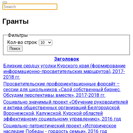
Гранты
Фильтры
Кол-во строк:
Поиск
Заголовок
Близкие сердцу уголки Курского края (формирование
информационно-просветительских маршрутов), 2017-
2018 гг.
Просветительские профориентационные форсайт –
сессии для школьников «Свой собственный бизнес.
Обсудим перспективы вместе», 2017-2018 гг.
Социально значимый проект «Обучение руководителей
и актива общественных организаций Белгородской,
Воронежской, Калужской, Курской областей
эффективному социальному управлению», 2016 год
Социально-патриотический проект «Историческое
наследие Победы - гордость семьи», 2016 год