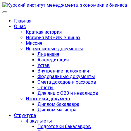
Главная
О нас
Краткая история
История МЭБИК в лицах
Миссия
Нормативные документы
Лицензия
Аккредитация
Устав
Внутренние положения
Федеральные документы
Смета доходов и расходов
Отчёты
Для лиц с ОВЗ и инвалидов
Итоговый документ
Диплом бакалавра
Диплом магистра
Структура
Факультеты
Подготовки бакалавров