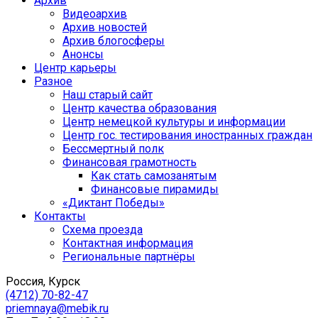
Архив
Видеоархив
Архив новостей
Архив блогосферы
Анонсы
Центр карьеры
Разное
Наш старый сайт
Центр качества образования
Центр немецкой культуры и информации
Центр гос. тестирования иностранных граждан
Бессмертный полк
Финансовая грамотность
Как стать самозанятым
Финансовые пирамиды
«Диктант Победы»
Контакты
Схема проезда
Контактная информация
Региональные партнёры
Россия, Курск
(4712) 70-82-47
priemnaya@mebik.ru