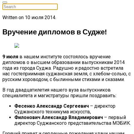
Written on
10 июля 2014
.
Вручение дипломов в Судже!
9 июля
в нашем институте состоялось вручение
дипломов о высшем образовании выпускникам 2014
года из города Суджа. Радушно и радостно встретила
нас гостеприимная суджанская земля, с хлебом-солью, с
русским хороводом, с былинными стихами и сказами.
В год двадцатилетия нашего вуза выпускников
специалитета и магистратуры пришли поздравить:
Фесенко Александр Сергеевич
– директор
Суджанского техникума искусств,
Филонович Александр Владимирович
– первый
директор Суджанского представительства МЭБИК.
Горячий привет и сердечные пожелания удачи нашим