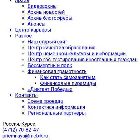
Архив
Видеоархив
Архив новостей
Архив блогосферы
Анонсы
Центр карьеры
Разное
Наш старый сайт
Центр качества образования
Центр немецкой культуры и информации
Центр гос. тестирования иностранных граждан
Бессмертный полк
Финансовая грамотность
Как стать самозанятым
Финансовые пирамиды
«Диктант Победы»
Контакты
Схема проезда
Контактная информация
Региональные партнёры
Россия, Курск
(4712) 70-82-47
priemnaya@mebik.ru