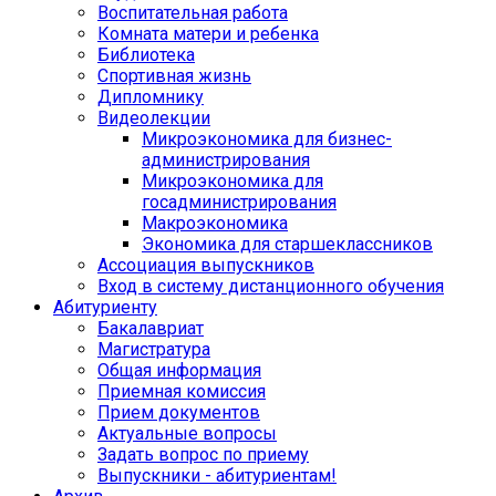
Воспитательная работа
Комната матери и ребенка
Библиотека
Спортивная жизнь
Дипломнику
Видеолекции
Микроэкономика для бизнес-
администрирования
Микроэкономика для
госадминистрирования
Макроэкономика
Экономика для старшеклассников
Ассоциация выпускников
Вход в систему дистанционного обучения
Абитуриенту
Бакалавриат
Магистратура
Общая информация
Приемная комиссия
Прием документов
Актуальные вопросы
Задать вопрос по приему
Выпускники - абитуриентам!