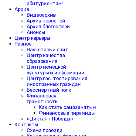
абитуриентам!
Архив
Видеоархив
Архив новостей
Архив блогосферы
Анонсы
Центр карьеры
Разное
Наш старый сайт
Центр качества
образования
Центр немецкой
культуры и информации
Центр гос. тестирования
иностранных граждан
Бессмертный полк
Финансовая
грамотность
Как стать самозанятым
Финансовые пирамиды
«Диктант Победы»
Контакты
Схема проезда