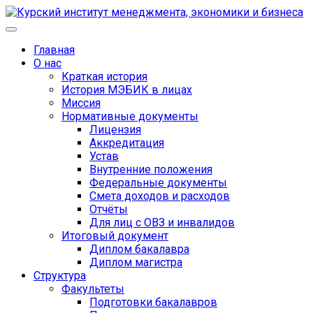
Главная
О нас
Краткая история
История МЭБИК в лицах
Миссия
Нормативные документы
Лицензия
Аккредитация
Устав
Внутренние положения
Федеральные документы
Смета доходов и расходов
Отчёты
Для лиц с ОВЗ и инвалидов
Итоговый документ
Диплом бакалавра
Диплом магистра
Структура
Факультеты
Подготовки бакалавров