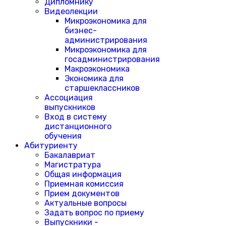
Дипломнику
Видеолекции
Микроэкономика для
бизнес-
администрирования
Микроэкономика для
госадминистрирования
Макроэкономика
Экономика для
старшеклассников
Ассоциация
выпускников
Вход в систему
дистанционного
обучения
Абитуриенту
Бакалавриат
Магистратура
Общая информация
Приемная комиссия
Прием документов
Актуальные вопросы
Задать вопрос по приему
Выпускники -