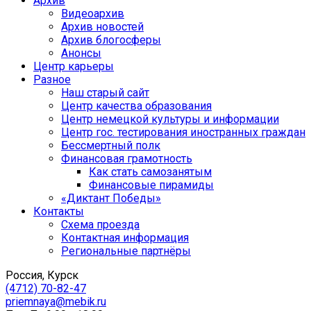
Архив
Видеоархив
Архив новостей
Архив блогосферы
Анонсы
Центр карьеры
Разное
Наш старый сайт
Центр качества образования
Центр немецкой культуры и информации
Центр гос. тестирования иностранных граждан
Бессмертный полк
Финансовая грамотность
Как стать самозанятым
Финансовые пирамиды
«Диктант Победы»
Контакты
Схема проезда
Контактная информация
Региональные партнёры
Россия, Курск
(4712) 70-82-47
priemnaya@mebik.ru