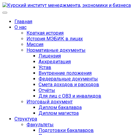
Главная
О нас
Краткая история
История МЭБИК в лицах
Миссия
Нормативные документы
Лицензия
Аккредитация
Устав
Внутренние положения
Федеральные документы
Смета доходов и расходов
Отчёты
Для лиц с ОВЗ и инвалидов
Итоговый документ
Диплом бакалавра
Диплом магистра
Структура
Факультеты
Подготовки бакалавров