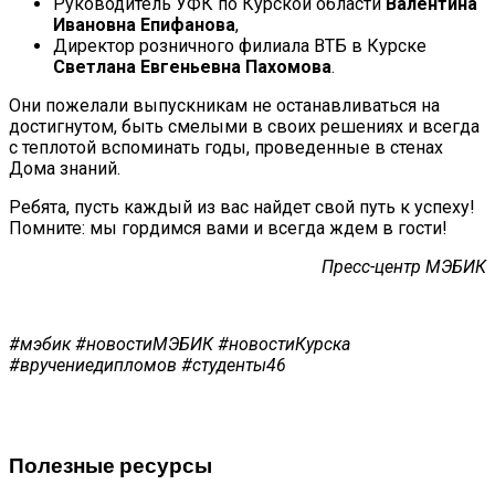
Руководитель УФК по Курской области
Валентина
Ивановна Епифанова
,
Директор розничного филиала ВТБ в Курске
Светлана Евгеньевна Пахомова
.
Они пожелали выпускникам не останавливаться на
достигнутом, быть смелыми в своих решениях и всегда
с теплотой вспоминать годы, проведенные в стенах
Дома знаний.
Ребята, пусть каждый из вас найдет свой путь к успеху!
Помните: мы гордимся вами и всегда ждем в гости!
Пресс-центр МЭБИК
#мэбик #новостиМЭБИК #новостиКурска
#вручениедипломов #студенты46
Полезные ресурсы