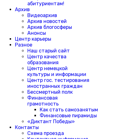
абитуриентам!
Архив
Видеоархив
Архив новостей
Архив блогосферы
Анонсы
Центр карьеры
Разное
Наш старый сайт
Центр качества
образования
Центр немецкой
культуры и информации
Центр гос. тестирования
иностранных граждан
Бессмертный полк
Финансовая
грамотность
Как стать самозанятым
Финансовые пирамиды
«Диктант Победы»
Контакты
Схема проезда