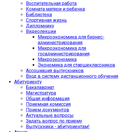
Воспитательная работа
Комната матери и ребенка
Библиотека
Спортивная жизнь
Дипломнику
Видеолекции
Микроэкономика для бизнес-
администрирования
Микроэкономика для
госадминистрирования
Макроэкономика
Экономика для старшеклассников
Ассоциация выпускников
Вход в систему дистанционного обучения
Абитуриенту
Бакалавриат
Магистратура
Общая информация
Приемная комиссия
Прием документов
Актуальные вопросы
Задать вопрос по приему
Выпускники - абитуриентам!