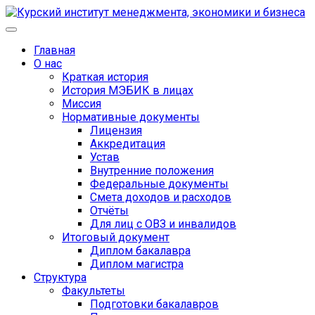
Главная
О нас
Краткая история
История МЭБИК в лицах
Миссия
Нормативные документы
Лицензия
Аккредитация
Устав
Внутренние положения
Федеральные документы
Смета доходов и расходов
Отчёты
Для лиц с ОВЗ и инвалидов
Итоговый документ
Диплом бакалавра
Диплом магистра
Структура
Факультеты
Подготовки бакалавров