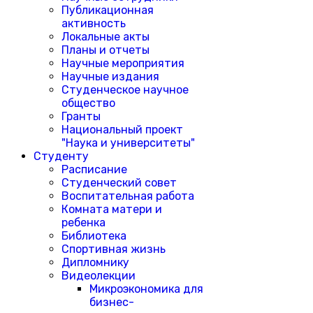
Публикационная
активность
Локальные акты
Планы и отчеты
Научные мероприятия
Научные издания
Студенческое научное
общество
Гранты
Национальный проект
"Наука и университеты"
Студенту
Расписание
Студенческий совет
Воспитательная работа
Комната матери и
ребенка
Библиотека
Спортивная жизнь
Дипломнику
Видеолекции
Микроэкономика для
бизнес-