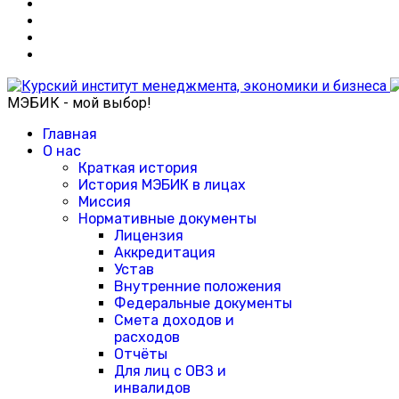
МЭБИК - мой выбор!
Главная
О нас
Краткая история
История МЭБИК в лицах
Миссия
Нормативные документы
Лицензия
Аккредитация
Устав
Внутренние положения
Федеральные документы
Смета доходов и
расходов
Отчёты
Для лиц с ОВЗ и
инвалидов