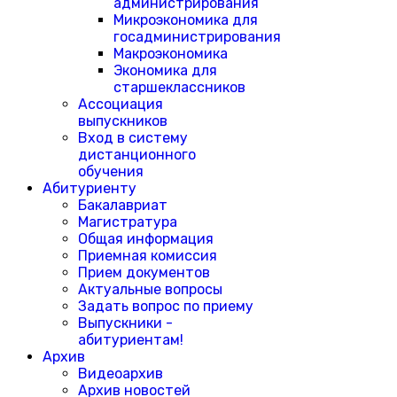
администрирования
Микроэкономика для
госадминистрирования
Макроэкономика
Экономика для
старшеклассников
Ассоциация
выпускников
Вход в систему
дистанционного
обучения
Абитуриенту
Бакалавриат
Магистратура
Общая информация
Приемная комиссия
Прием документов
Актуальные вопросы
Задать вопрос по приему
Выпускники -
абитуриентам!
Архив
Видеоархив
Архив новостей