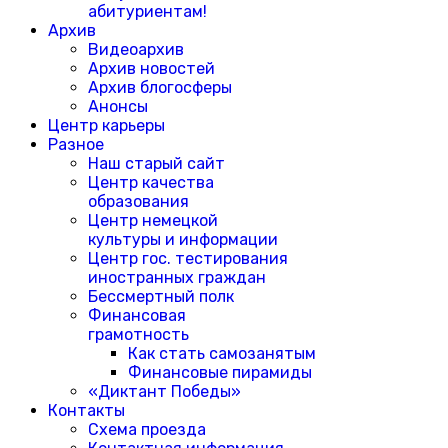
абитуриентам!
Архив
Видеоархив
Архив новостей
Архив блогосферы
Анонсы
Центр карьеры
Разное
Наш старый сайт
Центр качества
образования
Центр немецкой
культуры и информации
Центр гос. тестирования
иностранных граждан
Бессмертный полк
Финансовая
грамотность
Как стать самозанятым
Финансовые пирамиды
«Диктант Победы»
Контакты
Схема проезда