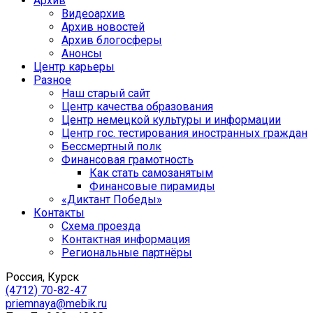
Архив
Видеоархив
Архив новостей
Архив блогосферы
Анонсы
Центр карьеры
Разное
Наш старый сайт
Центр качества образования
Центр немецкой культуры и информации
Центр гос. тестирования иностранных граждан
Бессмертный полк
Финансовая грамотность
Как стать самозанятым
Финансовые пирамиды
«Диктант Победы»
Контакты
Схема проезда
Контактная информация
Региональные партнёры
Россия, Курск
(4712) 70-82-47
priemnaya@mebik.ru