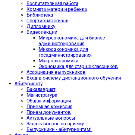
Воспитательная работа
Комната матери и ребенка
Библиотека
Спортивная жизнь
Дипломнику
Видеолекции
Микроэкономика для бизнес-
администрирования
Микроэкономика для
госадминистрирования
Макроэкономика
Экономика для старшеклассников
Ассоциация выпускников
Вход в систему дистанционного обучения
Абитуриенту
Бакалавриат
Магистратура
Общая информация
Приемная комиссия
Прием документов
Актуальные вопросы
Задать вопрос по приему
Выпускники - абитуриентам!