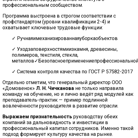
профессиональным сообществом.
Программа выстроена в строгом соответствии с
профстандартом (уровни квалификации 2-4) и
охватывает ключевые трудовые функции:
✓ Ручнаяимеханизированнаяуборкаобъектов
✓ Уходзаповерхностямиизкамня, древесины,
полимеров, текстиля, стекла,
металлов✓Безопасноеприменениепрофессионально
✓ Система контроля качества по ГОСТ Р 57582-2017
Отдельно отметим, что генеральный директор ООО
«Домовенок»
Л. Н. Чичканова
не только направила
команду на обучение, но и лично ведёт ряд модулей как
преподаватель-практик — пример подлинной
вовлечённости руководителя в развитие отрасли.
Выражаем признательность
руководству обеих
компаний за дальновидность и инвестиции в
профессиональный капитал сотрудников. Именно такой
подход формирует культуру качества на рынке.