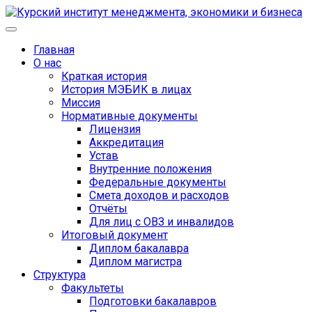
Главная
О нас
Краткая история
История МЭБИК в лицах
Миссия
Нормативные документы
Лицензия
Аккредитация
Устав
Внутренние положения
Федеральные документы
Смета доходов и расходов
Отчёты
Для лиц с ОВЗ и инвалидов
Итоговый документ
Диплом бакалавра
Диплом магистра
Структура
Факультеты
Подготовки бакалавров