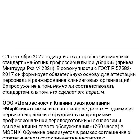
С 1 сентября 2022 года действует профессиональный
стандарт «Работник профессиональной уборки» (приказ
Минтруда РФ № 232н). В совокупности с ГОСТ Р 57582-
2017 он формирует обязательную основу для аттестации
персонала и ранжирования клининговых организаций.
Вопрос уже не в том,
нужно ли
соответствовать
стандартам, а в том,
кто сделает это первым
.
ООО «Домовенок»
и
Клининговая компания
«МирКлин»
ответили на этот вопрос делом — одними из
первых направили сотрудников на программу
профессиональной переподготовки «Технологии и
основы клинингового обслуживания» (260 часов) в
МЭБИК. Обучение реализуется в рамках соглашения о
стратегическом сотрудничестве института с