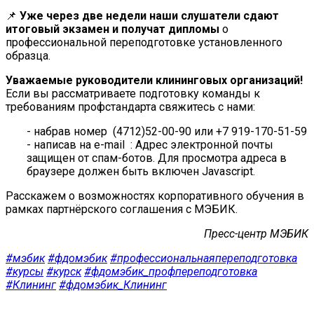
📌
Уже через две недели наши слушатели сдают
итоговый экзамен и получат дипломы
о
профессиональной переподготовке установленного
образца.
Уважаемые руководители клининговых организаций!
Если вы рассматриваете подготовку команды к
требованиям профстандарта свяжитесь с нами:
- набрав номер (4712)52-00-90 или +7 919-170-51-59
- написав на e-mail :
Адрес электронной почты
защищен от спам-ботов. Для просмотра адреса в
браузере должен быть включен Javascript.
Расскажем о возможностях корпоративного обучения в
рамках партнёрского соглашения с МЭБИК.
Пресс-центр МЭБИК
#мэбик
#фдомэбик
#профессиональнаяпереподготовка
#курсы
#курск
#фдомэбик_профпереподготовка
#Клининг
#фдомэбик_Клининг