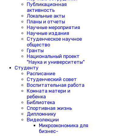
Публикационная
активность
Локальные акты
Планы и отчеты
Научные мероприятия
Научные издания
Студенческое научное
общество
Гранты
Национальный проект
"Наука и университеты"
Студенту
Расписание
Студенческий совет
Воспитательная работа
Комната матери и
ребенка
Библиотека
Спортивная жизнь
Дипломнику
Видеолекции
Микроэкономика для
бизнес-