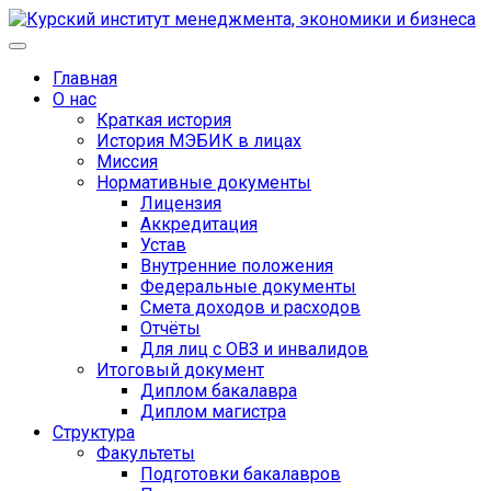
Главная
О нас
Краткая история
История МЭБИК в лицах
Миссия
Нормативные документы
Лицензия
Аккредитация
Устав
Внутренние положения
Федеральные документы
Смета доходов и расходов
Отчёты
Для лиц с ОВЗ и инвалидов
Итоговый документ
Диплом бакалавра
Диплом магистра
Структура
Факультеты
Подготовки бакалавров