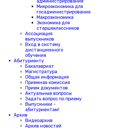
администрирования
Микроэкономика для
госадминистрирования
Макроэкономика
Экономика для
старшеклассников
Ассоциация
выпускников
Вход в систему
дистанционного
обучения
Абитуриенту
Бакалавриат
Магистратура
Общая информация
Приемная комиссия
Прием документов
Актуальные вопросы
Задать вопрос по приему
Выпускники -
абитуриентам!
Архив
Видеоархив
Архив новостей