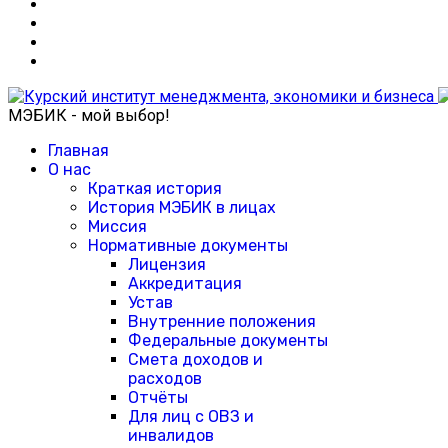
МЭБИК - мой выбор!
Главная
О нас
Краткая история
История МЭБИК в лицах
Миссия
Нормативные документы
Лицензия
Аккредитация
Устав
Внутренние положения
Федеральные документы
Смета доходов и
расходов
Отчёты
Для лиц с ОВЗ и
инвалидов