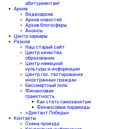
абитуриентам!
Архив
Видеоархив
Архив новостей
Архив блогосферы
Анонсы
Центр карьеры
Разное
Наш старый сайт
Центр качества
образования
Центр немецкой
культуры и информации
Центр гос. тестирования
иностранных граждан
Бессмертный полк
Финансовая
грамотность
Как стать самозанятым
Финансовые пирамиды
«Диктант Победы»
Контакты
Схема проезда