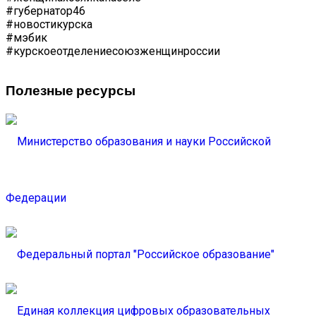
#губернатор46
#новостикурска
#мэбик
#курскоеотделениесоюзженщинроссии
Полезные ресурсы