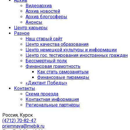
Архив
Видеоархив
Архив новостей
Архив блогосферы
Анонсы
Центр карьеры
Разное
Наш старый сайт
Центр качества образования
Центр немецкой культуры и информации
Центр гос. тестирования иностранных граждан
Бессмертный полк
Финансовая грамотность
Как стать самозанятым
Финансовые пирамиды
«Диктант Победы»
Контакты
Схема проезда
Контактная информация
Региональные партнёры
Россия, Курск
(4712) 70-82-47
priemnaya@mebik.ru