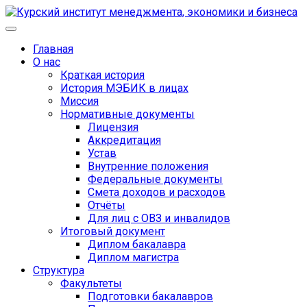
Главная
О нас
Краткая история
История МЭБИК в лицах
Миссия
Нормативные документы
Лицензия
Аккредитация
Устав
Внутренние положения
Федеральные документы
Смета доходов и расходов
Отчёты
Для лиц с ОВЗ и инвалидов
Итоговый документ
Диплом бакалавра
Диплом магистра
Структура
Факультеты
Подготовки бакалавров