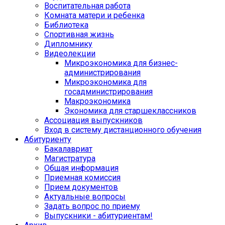
Воспитательная работа
Комната матери и ребенка
Библиотека
Спортивная жизнь
Дипломнику
Видеолекции
Микроэкономика для бизнес-
администрирования
Микроэкономика для
госадминистрирования
Макроэкономика
Экономика для старшеклассников
Ассоциация выпускников
Вход в систему дистанционного обучения
Абитуриенту
Бакалавриат
Магистратура
Общая информация
Приемная комиссия
Прием документов
Актуальные вопросы
Задать вопрос по приему
Выпускники - абитуриентам!