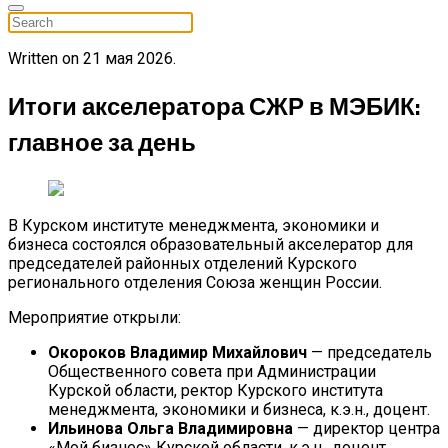
Written on
21 мая 2026
.
Итоги акселератора СЖР в МЭБИК:
главное за день
В Курском институте менеджмента, экономики и
бизнеса состоялся образовательный акселератор для
председателей районных отделений Курского
регионального отделения Союза женщин России.
Мероприятие открыли:
Окороков Владимир Михайлович
— председатель
Общественного совета при Администрации
Курской области, ректор Курского института
менеджмента, экономики и бизнеса, к.э.н., доцент.
Ильинова Ольга Владимировна
— директор центра
«Мой бизнес» Курской области, к.э.н., доцент.