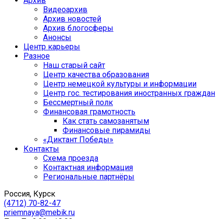
Архив
Видеоархив
Архив новостей
Архив блогосферы
Анонсы
Центр карьеры
Разное
Наш старый сайт
Центр качества образования
Центр немецкой культуры и информации
Центр гос. тестирования иностранных граждан
Бессмертный полк
Финансовая грамотность
Как стать самозанятым
Финансовые пирамиды
«Диктант Победы»
Контакты
Схема проезда
Контактная информация
Региональные партнёры
Россия, Курск
(4712) 70-82-47
priemnaya@mebik.ru