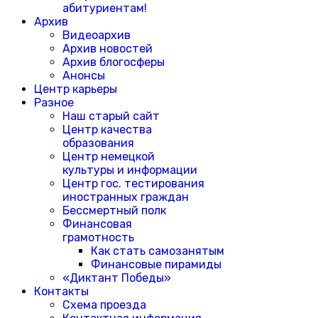
абитуриентам!
Архив
Видеоархив
Архив новостей
Архив блогосферы
Анонсы
Центр карьеры
Разное
Наш старый сайт
Центр качества
образования
Центр немецкой
культуры и информации
Центр гос. тестирования
иностранных граждан
Бессмертный полк
Финансовая
грамотность
Как стать самозанятым
Финансовые пирамиды
«Диктант Победы»
Контакты
Схема проезда