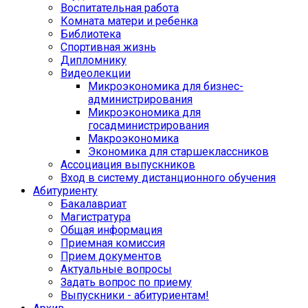
Воспитательная работа
Комната матери и ребенка
Библиотека
Спортивная жизнь
Дипломнику
Видеолекции
Микроэкономика для бизнес-
администрирования
Микроэкономика для
госадминистрирования
Макроэкономика
Экономика для старшеклассников
Ассоциация выпускников
Вход в систему дистанционного обучения
Абитуриенту
Бакалавриат
Магистратура
Общая информация
Приемная комиссия
Прием документов
Актуальные вопросы
Задать вопрос по приему
Выпускники - абитуриентам!