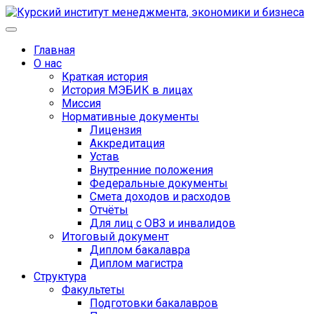
Главная
О нас
Краткая история
История МЭБИК в лицах
Миссия
Нормативные документы
Лицензия
Аккредитация
Устав
Внутренние положения
Федеральные документы
Смета доходов и расходов
Отчёты
Для лиц с ОВЗ и инвалидов
Итоговый документ
Диплом бакалавра
Диплом магистра
Структура
Факультеты
Подготовки бакалавров