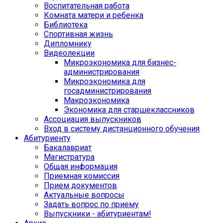
Воспитательная работа
Комната матери и ребенка
Библиотека
Спортивная жизнь
Дипломнику
Видеолекции
Микроэкономика для бизнес-
администрирования
Микроэкономика для
госадминистрирования
Макроэкономика
Экономика для старшеклассников
Ассоциация выпускников
Вход в систему дистанционного обучения
Абитуриенту
Бакалавриат
Магистратура
Общая информация
Приемная комиссия
Прием документов
Актуальные вопросы
Задать вопрос по приему
Выпускники - абитуриентам!