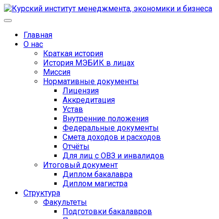
Главная
О нас
Краткая история
История МЭБИК в лицах
Миссия
Нормативные документы
Лицензия
Аккредитация
Устав
Внутренние положения
Федеральные документы
Смета доходов и расходов
Отчёты
Для лиц с ОВЗ и инвалидов
Итоговый документ
Диплом бакалавра
Диплом магистра
Структура
Факультеты
Подготовки бакалавров