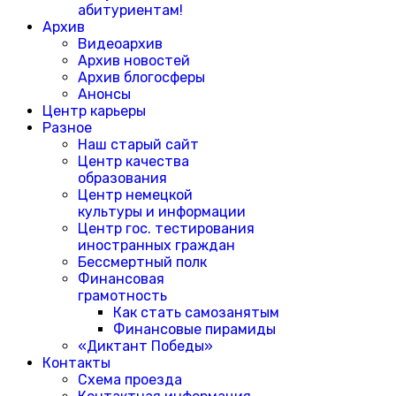
абитуриентам!
Архив
Видеоархив
Архив новостей
Архив блогосферы
Анонсы
Центр карьеры
Разное
Наш старый сайт
Центр качества
образования
Центр немецкой
культуры и информации
Центр гос. тестирования
иностранных граждан
Бессмертный полк
Финансовая
грамотность
Как стать самозанятым
Финансовые пирамиды
«Диктант Победы»
Контакты
Схема проезда