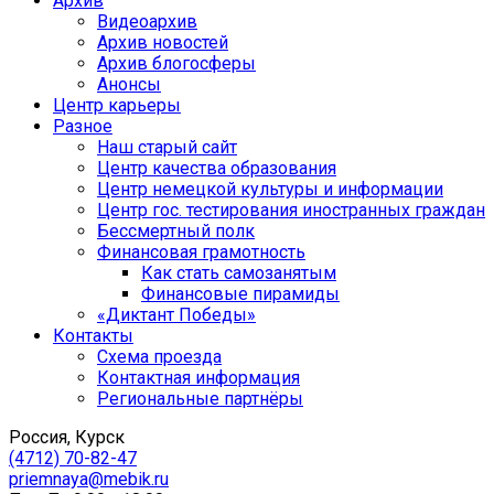
Архив
Видеоархив
Архив новостей
Архив блогосферы
Анонсы
Центр карьеры
Разное
Наш старый сайт
Центр качества образования
Центр немецкой культуры и информации
Центр гос. тестирования иностранных граждан
Бессмертный полк
Финансовая грамотность
Как стать самозанятым
Финансовые пирамиды
«Диктант Победы»
Контакты
Схема проезда
Контактная информация
Региональные партнёры
Россия, Курск
(4712) 70-82-47
priemnaya@mebik.ru