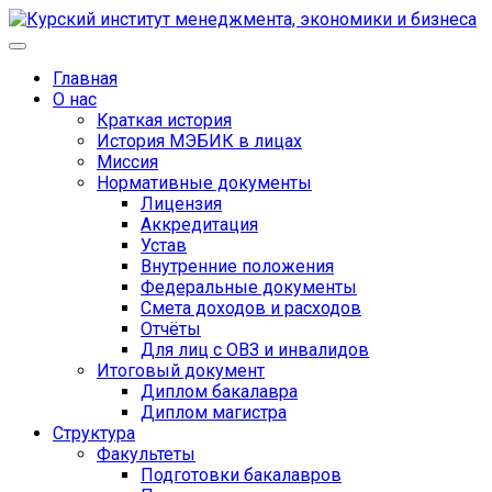
Главная
О нас
Краткая история
История МЭБИК в лицах
Миссия
Нормативные документы
Лицензия
Аккредитация
Устав
Внутренние положения
Федеральные документы
Смета доходов и расходов
Отчёты
Для лиц с ОВЗ и инвалидов
Итоговый документ
Диплом бакалавра
Диплом магистра
Структура
Факультеты
Подготовки бакалавров