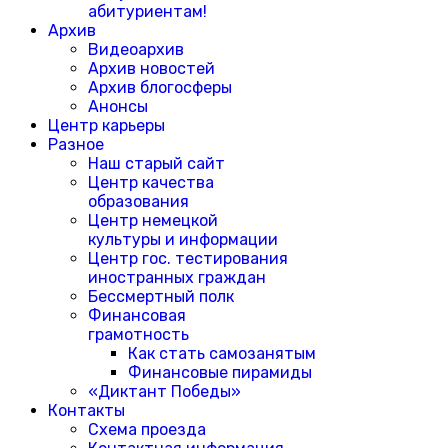
абитуриентам!
Архив
Видеоархив
Архив новостей
Архив блогосферы
Анонсы
Центр карьеры
Разное
Наш старый сайт
Центр качества
образования
Центр немецкой
культуры и информации
Центр гос. тестирования
иностранных граждан
Бессмертный полк
Финансовая
грамотность
Как стать самозанятым
Финансовые пирамиды
«Диктант Победы»
Контакты
Схема проезда