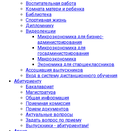
Воспитательная работа
Комната матери и ребенка
Библиотека
Спортивная жизнь
Дипломнику
Видеолекции
Микроэкономика для бизнес-
администрирования
Микроэкономика для
госадминистрирования
Макроэкономика
Экономика для старшеклассников
Ассоциация выпускников
Вход в систему дистанционного обучения
Абитуриенту
Бакалавриат
Магистратура
Общая информация
Приемная комиссия
Прием документов
Актуальные вопросы
Задать вопрос по приему
Выпускники - абитуриентам!