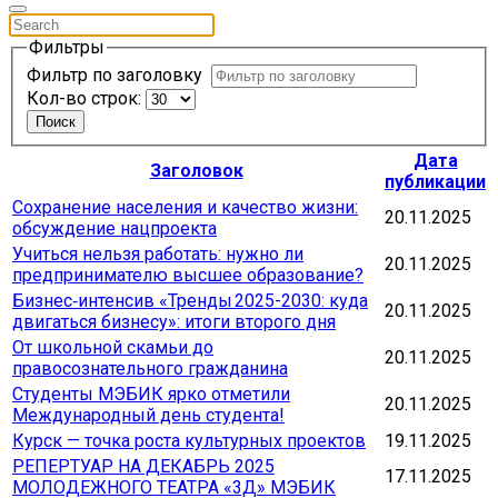
Фильтры
Фильтр по заголовку
Кол-во строк:
Поиск
Дата
Заголовок
публикации
Сохранение населения и качество жизни:
20.11.2025
обсуждение нацпроекта
Учиться нельзя работать: нужно ли
20.11.2025
предпринимателю высшее образование?
Бизнес‑интенсив «Тренды 2025-2030: куда
20.11.2025
двигаться бизнесу»: итоги второго дня
От школьной скамьи до
20.11.2025
правосознательного гражданина
Студенты МЭБИК ярко отметили
20.11.2025
Международный день студента!
Курск — точка роста культурных проектов
19.11.2025
РЕПЕРТУАР НА ДЕКАБРЬ 2025
17.11.2025
МОЛОДЕЖНОГО ТЕАТРА «3Д» МЭБИК