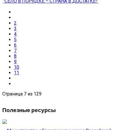
"СЕЛО В ПОРЯДКЕ – СТРАНА В ДОСТАТКЕ!"
2
3
4
5
6
7
8
9
10
11
Страница 7 из 129
Полезные ресурсы