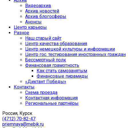
Архив
Видеоархив
Архив новостей
Архив блогосферы
Анонсы
Центр карьеры
Разное
Наш старый сайт
Центр качества образования
Центр немецкой культуры и информации
Центр гос. тестирования иностранных граждан
Бессмертный полк
Финансовая грамотность
Как стать самозанятым
Финансовые пирамиды
«Диктант Победы»
Контакты
Схема проезда
Контактная информация
Региональные партнёры
Россия, Курск
(4712) 70-82-47
priemnaya@mebik.ru