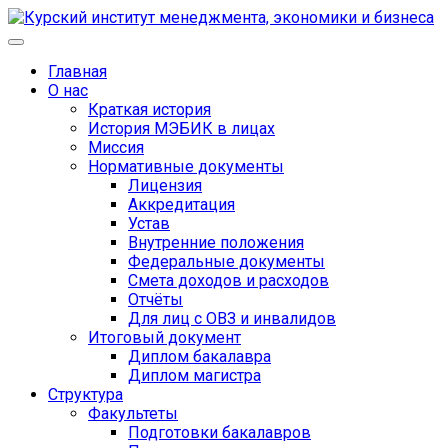
Главная
О нас
Краткая история
История МЭБИК в лицах
Миссия
Нормативные документы
Лицензия
Аккредитация
Устав
Внутренние положения
Федеральные документы
Смета доходов и расходов
Отчёты
Для лиц с ОВЗ и инвалидов
Итоговый документ
Диплом бакалавра
Диплом магистра
Структура
Факультеты
Подготовки бакалавров