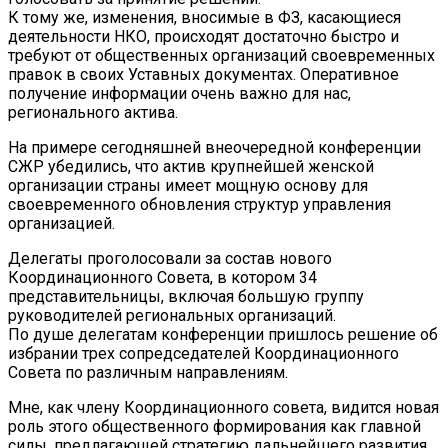
К тому же, изменения, вносимые в ФЗ, касающиеся
деятельности НКО, происходят достаточно быстро и
требуют от общественных организаций своевременных
правок в своих Уставных документах. Оперативное
получение информации очень важно для нас,
регионального актива.
На примере сегодняшней внеочередной конференции
СЖР убедились, что актив крупнейшей женской
организации страны имеет мощную основу для
своевременного обновления структур управления
организацией.
Делегаты проголосовали за состав нового
Координационного Совета, в котором 34
представительницы, включая большую группу
руководителей региональных организаций.
По душе делегатам конференции пришлось решение об
избрании трех сопредседателей Координационного
Совета по различным направлениям.
Мне, как члену Координационного совета, видится новая
роль этого общественного формирования как главной
силы, предлагающей стратегию дальнейшего развития