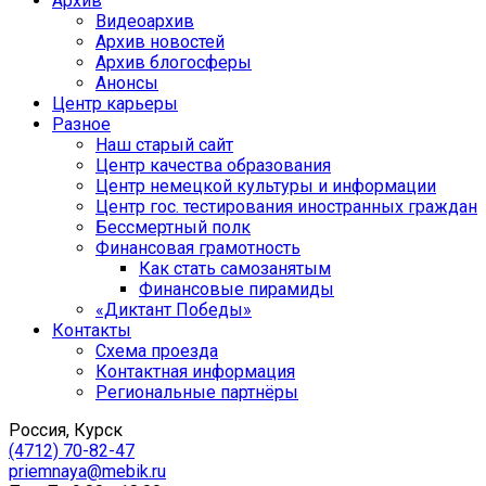
Архив
Видеоархив
Архив новостей
Архив блогосферы
Анонсы
Центр карьеры
Разное
Наш старый сайт
Центр качества образования
Центр немецкой культуры и информации
Центр гос. тестирования иностранных граждан
Бессмертный полк
Финансовая грамотность
Как стать самозанятым
Финансовые пирамиды
«Диктант Победы»
Контакты
Схема проезда
Контактная информация
Региональные партнёры
Россия, Курск
(4712) 70-82-47
priemnaya@mebik.ru