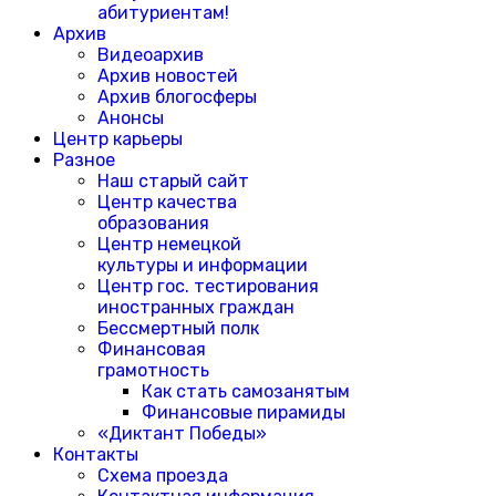
абитуриентам!
Архив
Видеоархив
Архив новостей
Архив блогосферы
Анонсы
Центр карьеры
Разное
Наш старый сайт
Центр качества
образования
Центр немецкой
культуры и информации
Центр гос. тестирования
иностранных граждан
Бессмертный полк
Финансовая
грамотность
Как стать самозанятым
Финансовые пирамиды
«Диктант Победы»
Контакты
Схема проезда