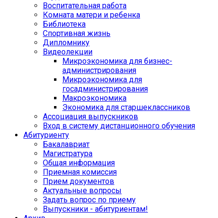
Воспитательная работа
Комната матери и ребенка
Библиотека
Спортивная жизнь
Дипломнику
Видеолекции
Микроэкономика для бизнес-
администрирования
Микроэкономика для
госадминистрирования
Макроэкономика
Экономика для старшеклассников
Ассоциация выпускников
Вход в систему дистанционного обучения
Абитуриенту
Бакалавриат
Магистратура
Общая информация
Приемная комиссия
Прием документов
Актуальные вопросы
Задать вопрос по приему
Выпускники - абитуриентам!