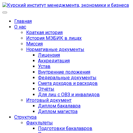
Главная
О нас
Краткая история
История МЭБИК в лицах
Миссия
Нормативные документы
Лицензия
Аккредитация
Устав
Внутренние положения
Федеральные документы
Смета доходов и расходов
Отчёты
Для лиц с ОВЗ и инвалидов
Итоговый документ
Диплом бакалавра
Диплом магистра
Структура
Факультеты
Подготовки бакалавров