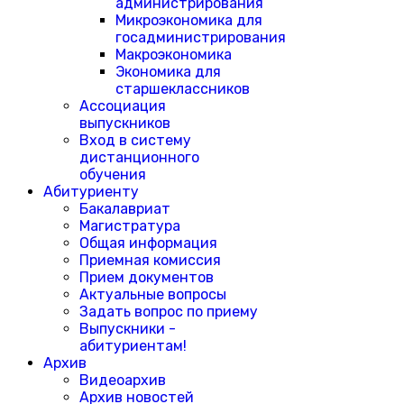
администрирования
Микроэкономика для
госадминистрирования
Макроэкономика
Экономика для
старшеклассников
Ассоциация
выпускников
Вход в систему
дистанционного
обучения
Абитуриенту
Бакалавриат
Магистратура
Общая информация
Приемная комиссия
Прием документов
Актуальные вопросы
Задать вопрос по приему
Выпускники -
абитуриентам!
Архив
Видеоархив
Архив новостей