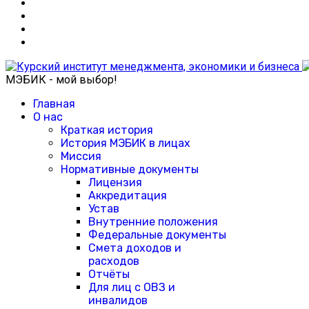
МЭБИК - мой выбор!
Главная
О нас
Краткая история
История МЭБИК в лицах
Миссия
Нормативные документы
Лицензия
Аккредитация
Устав
Внутренние положения
Федеральные документы
Смета доходов и
расходов
Отчёты
Для лиц с ОВЗ и
инвалидов