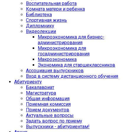
Воспитательная работа
Комната матери и ребенка
Библиотека
Спортивная жизнь
Дипломнику
Видеолекции
Микроэкономика для бизнес-
администрирования
Микроэкономика для
госадминистрирования
Макроэкономика
Экономика для старшеклассников
Ассоциация выпускников
Вход в систему дистанционного обучения
Абитуриенту
Бакалавриат
Магистратура
Общая информация
Приемная комиссия
Прием документов
Актуальные вопросы
Задать вопрос по приему
Выпускники - абитуриентам!