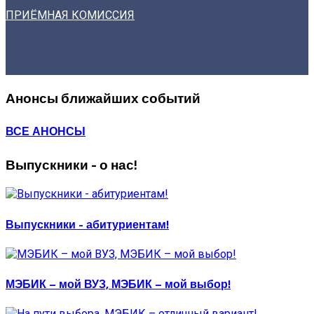
ПРИЁМНАЯ КОМИССИЯ
Анонсы ближайших событий
ВСЕ АНОНСЫ
Выпускники - о нас!
Выпускники - абитуриентам!
МЭБИК – мой ВУЗ, МЭБИК – мой выбор!