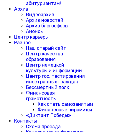
абитуриентам!
Архив
Видеоархив
Архив новостей
Архив блогосферы
Анонсы
Центр карьеры
Разное
Наш старый сайт
Центр качества
образования
Центр немецкой
культуры и информации
Центр гос. тестирования
иностранных граждан
Бессмертный полк
Финансовая
грамотность
Как стать самозанятым
Финансовые пирамиды
«Диктант Победы»
Контакты
Схема проезда