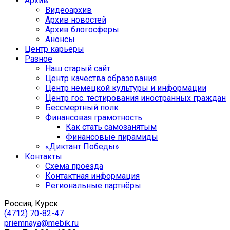
Архив
Видеоархив
Архив новостей
Архив блогосферы
Анонсы
Центр карьеры
Разное
Наш старый сайт
Центр качества образования
Центр немецкой культуры и информации
Центр гос. тестирования иностранных граждан
Бессмертный полк
Финансовая грамотность
Как стать самозанятым
Финансовые пирамиды
«Диктант Победы»
Контакты
Схема проезда
Контактная информация
Региональные партнёры
Россия, Курск
(4712) 70-82-47
priemnaya@mebik.ru