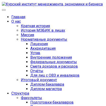
Главная
О нас
Краткая история
История МЭБИК в лицах
Миссия
Нормативные документы
Лицензия
Аккредитация
Устав
Внутренние положения
Федеральные документы
Смета доходов и расходов
Отчёты
Для лиц с ОВЗ и инвалидов
Итоговый документ
Диплом бакалавра
Диплом магистра
Структура
Факультеты
Подготовки бакалавров