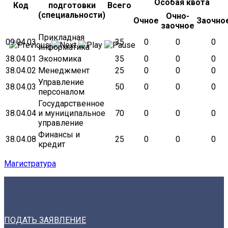
Особая квота
Код
подготовки
Всего
(специальности)
Очно-
Очное
Заочно
заочное
Прикладная
09.04.03
35
0
0
0
информатика
38.04.01
Экономика
35
0
0
0
38.04.02
Менеджмент
25
0
0
0
Управление
38.04.03
50
0
0
0
персоналом
Государственное
38.04.04
и муниципальное
70
0
0
0
управление
Финансы и
38.04.08
25
0
0
0
кредит
Магистратура
ПОДАТЬ ЗАЯВЛЕНИЕ